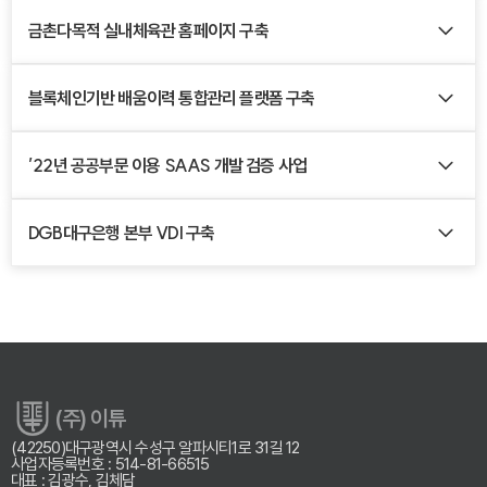
금촌다목적 실내체육관 홈페이지 구축
블록체인기반 배움이력 통합관리 플랫폼 구축
’22년 공공부문 이용 SAAS 개발 검증 사업
DGB대구은행 본부 VDI 구축
(주) 이튜
(42250)대구광역시 수성구 알파시티1로 31길 12
사업자등록번호 : 514-81-66515
대표 : 김광수, 김체담