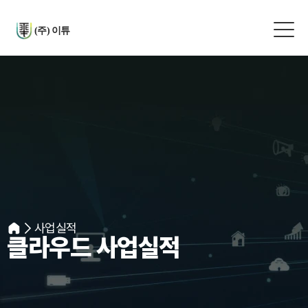
(주) 이튜
사업실적
클라우드 사업실적