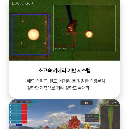
초고속 카메라 기반 시스템
- 헤드 스피드, 탄도, 비거리 등 정밀한 스윙분석
- 정확한 계측으로 거리 정확도 극대화