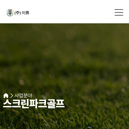
(주) 이튜
사업분야
스크린파크골프