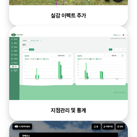
실감 이펙트 추가
지점관리 및 통계