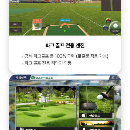
파크 골프 전용 엔진
- 공식 파크골프 룰 100% 구현 (로컬룰 적용 가능)
- 파크 골프 전용 티업기 연동