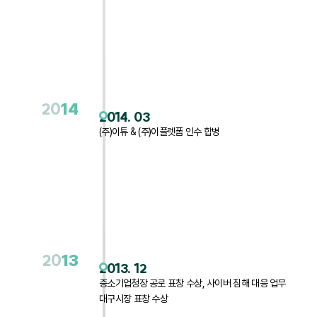
20
14
2014. 03
(주)이튜 & (주)이플렛폼 인수 합병
20
13
2013. 12
증소기업청장 공로 표창 수상, 사이버 침해 대응 업무
대구시장 표창 수상