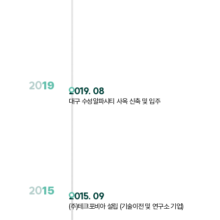
20
19
2019. 08
대구 수성알파시티 사옥 신축 및 입주
20
15
2015. 09
(주)테크포비아 설립 (기술이전 및 연구소 기업)