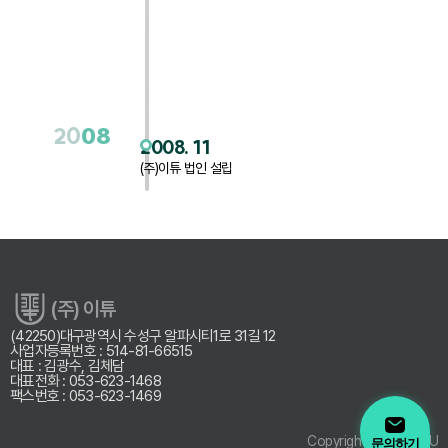
20
08
2008. 11
(주)이튜 법인 설립
(주) 이튜
(42250)대구광역시 수성구 알파시티1로 31길 12
사업자등록번호 : 514-81-66515
대표 : 김광수, 김체담
대표전화 : 053-623-1468
팩스번호 : 053-623-1469
Copyright by © IEETU
문의하기