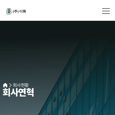
(주) 이튜
회사현황
회사연혁