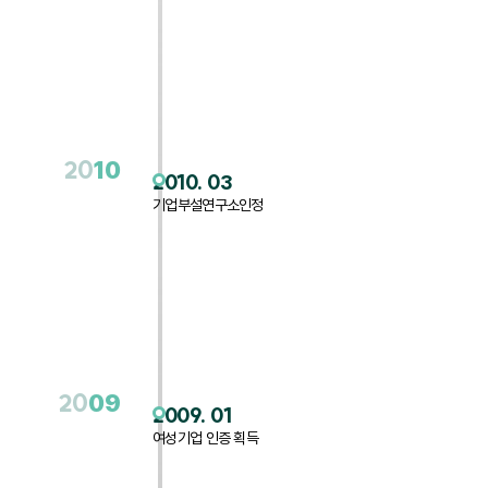
20
10
2010. 03
기업부설연구소인정
20
09
2009. 01
여성기업 인증 획득