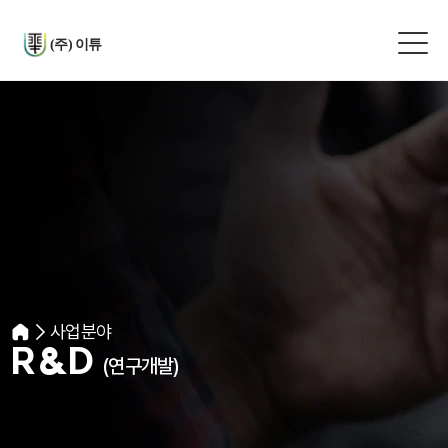
(주) 이튜
사업분야
R&D
(연구개발)