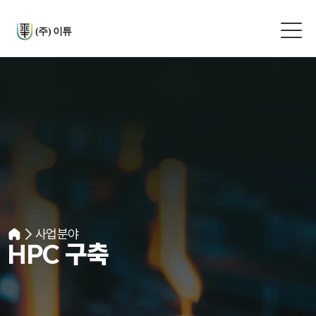
(주) 이튜
사업분야
HPC 구축