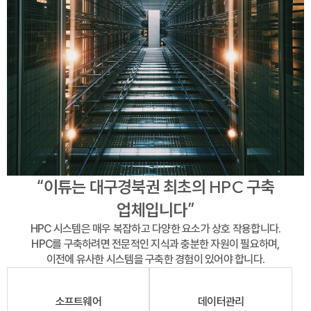
“이튜는 대구경북권 최초의 HPC 구축
업체입니다”
HPC 시스템은 매우 복잡하고 다양한 요소가 상호 작용합니다.
HPC를 구축하려면 전문적인 지식과 충분한 자원이 필요하며,
이전에 유사한 시스템을 구축한 경험이 있어야 합니다.
소프트웨어
데이터관리